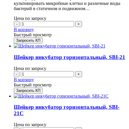
культивировать микробные клетки и различные виды
бактерий в статичном и подвижном…
Цена по запросу
-
+
В корзину
Быстрый просмотр
Запросить КП
Шейкер инкубатор горизонтальный, SBI-21
Цена по запросу
-
+
В корзину
Быстрый просмотр
Запросить КП
Шейкер инкубатор горизонтальный, SBI-
21C
Цена по запросу