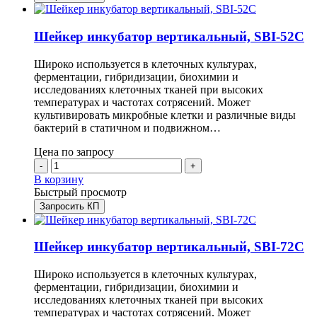
Шейкер инкубатор вертикальный, SBI-52C
Широко используется в клеточных культурах,
ферментации, гибридизации, биохимии и
исследованиях клеточных тканей при высоких
температурах и частотах сотрясений. Может
культивировать микробные клетки и различные виды
бактерий в статичном и подвижном…
Цена по запросу
-
+
В корзину
Быстрый просмотр
Запросить КП
Шейкер инкубатор вертикальный, SBI-72C
Широко используется в клеточных культурах,
ферментации, гибридизации, биохимии и
исследованиях клеточных тканей при высоких
температурах и частотах сотрясений. Может