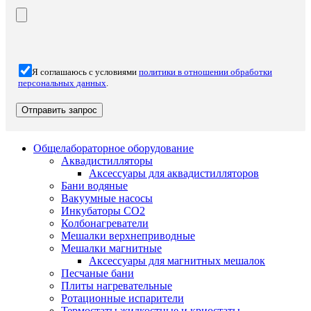
Я соглашаюсь с условиями
политики в отношении обработки
персональных данных
.
Общелабораторное оборудование
Аквадистилляторы
Аксессуары для аквадистилляторов
Бани водяные
Вакуумные насосы
Инкубаторы CO2
Колбонагреватели
Мешалки верхнеприводные
Мешалки магнитные
Аксессуары для магнитных мешалок
Песчаные бани
Плиты нагревательные
Ротационные испарители
Термостаты жидкостные и криостаты