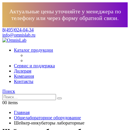
Актуальные цены уточняйте у менеджера по
телефону или через форму обратной связи.
8(495)924-04-34
info@omnislab.ru
Каталог продукции
Сервис и поддержка
Дилерам
Компания
Контакты
Поиск
0
0 items
Главная
Общелабораторное оборудование
Шейкер-инкубаторы лабораторные