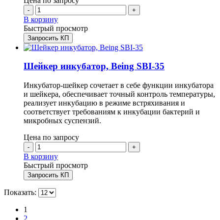
Цена по запросу
-
+
В корзину
Быстрый просмотр
Запросить КП
Шейкер инкубатор, Being SBI-35
Инкубатор-шейкер сочетает в себе функции инкубатора
и шейкера, обеспечивает точный контроль температуры,
реализует инкубацию в режиме встряхивания и
соответствует требованиям к инкубации бактерий и
микробных суспензий.
Цена по запросу
-
+
В корзину
Быстрый просмотр
Запросить КП
Показать:
1
2