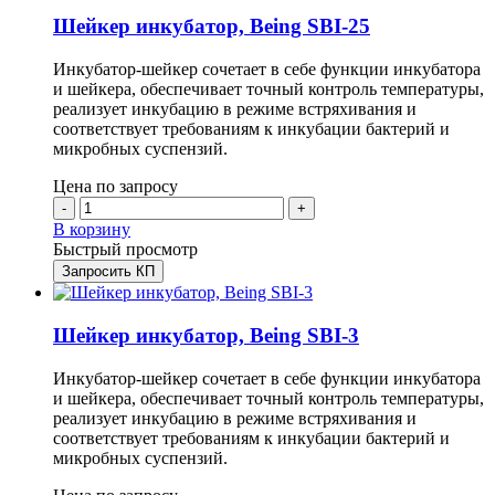
Шейкер инкубатор, Being SBI-25
Инкубатор-шейкер сочетает в себе функции инкубатора
и шейкера, обеспечивает точный контроль температуры,
реализует инкубацию в режиме встряхивания и
соответствует требованиям к инкубации бактерий и
микробных суспензий.
Цена по запросу
-
+
В корзину
Быстрый просмотр
Запросить КП
Шейкер инкубатор, Being SBI-3
Инкубатор-шейкер сочетает в себе функции инкубатора
и шейкера, обеспечивает точный контроль температуры,
реализует инкубацию в режиме встряхивания и
соответствует требованиям к инкубации бактерий и
микробных суспензий.