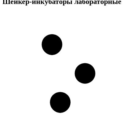
Шейкер-инкубаторы лабораторные