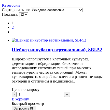
Категории
Сортировать по:
Показать:
1
2
Шейкер инкубатор вертикальный, SBI-52
Широко используется в клеточных культурах,
ферментации, гибридизации, биохимии и
исследованиях клеточных тканей при высоких
температурах и частотах сотрясений. Может
культивировать микробные клетки и различные виды
бактерий в статичном и подвижном…
Цена по запросу
-
+
В корзину
Быстрый просмотр
Запросить КП