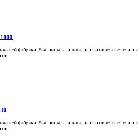
L1000
ической фабрики, больницы, клиники, центра по контролю и пр
ра по…
230
ической фабрики, больницы, клиники, центра по контролю и пр
ра по…