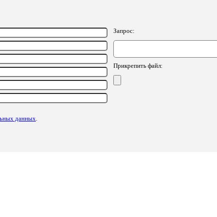
Запрос:
Прикрепить файл:
льных данных
.