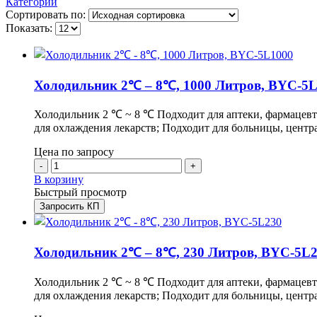
Категории
Сортировать по:
Показать:
Холодильник 2℃ – 8℃, 1000 Литров, BYC-5
Холодильник 2 ℃ ~ 8 ℃ Подходит для аптеки, фармацевт
для охлаждения лекарств; Подходит для больницы, цент
Цена по запросу
-
+
В корзину
Быстрый просмотр
Запросить КП
Холодильник 2℃ – 8℃, 230 Литров, BYC-5L
Холодильник 2 ℃ ~ 8 ℃ Подходит для аптеки, фармацевт
для охлаждения лекарств; Подходит для больницы, цент