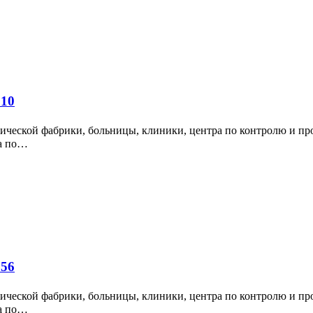
310
ической фабрики, больницы, клиники, центра по контролю и пр
ра по…
656
ической фабрики, больницы, клиники, центра по контролю и пр
ра по…