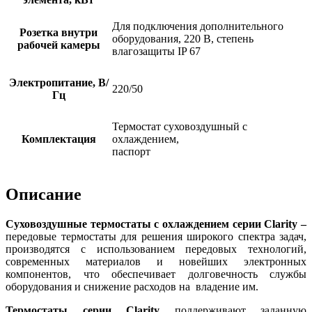
Для подключения дополнительного
Розетка внутри
оборудования, 220 В, степень
рабочей камеры
влагозащиты IP 67
Электропитание, В/
220/50
Гц
Термостат суховоздушный с
Комплектация
охлаждением,
паспорт
Описание
Суховоздушные термостаты с охлаждением серии Clarity –
передовые термостаты для решения широкого спектра задач,
производятся с использованием передовых технологий,
современных материалов и новейших электронных
компонентов, что обеспечивает долговечность службы
оборудования и снижение расходов на владение им.
Термостаты серии Clarity
поддерживают заданную