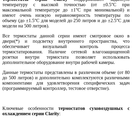
температуру с высокой точностью (от ±0.5°C при
максимальной температуре до ±1°C при минимальной) и
имеют очень низкую неравномерность температуры по
объему (до ±1.5°C для моделей до 250 литров и до ±2.5°C для
модели на 500 литров).
Все термостаты данной серии имеют смотровое окно в
двери(*) и подсветку внутреннего пространства, что
обеспечивает визуальный контроль процесса
термостатирования. Наличие сетевой влагозащищенной
розетки внутри термостата позволяет использовать
дополнительное оборудование внутри рабочей камеры.
Данные термостаты представлены в различном объеме (от 80
до 500 литров) и дополнительно комплектуются различными
компонентами для удовлетворения специфических задач
(программируемый контроллер, тестовое отверстие).
Ключевые особенности
термостатов суховоздушных с
охлаждением серии Clarity
: