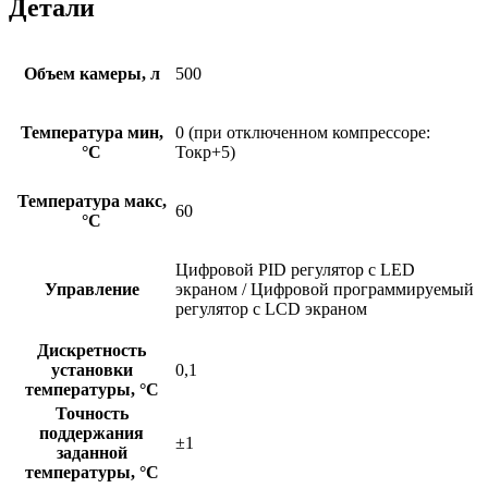
Детали
Объем камеры, л
500
Температура мин,
0 (при отключенном компрессоре:
°C
Токр+5)
Температура макс,
60
°C
Цифровой PID регулятор с LED
Управление
экраном / Цифровой программируемый
регулятор с LCD экраном
Дискретность
установки
0,1
температуры, °C
Точность
поддержания
±1
заданной
температуры, °C