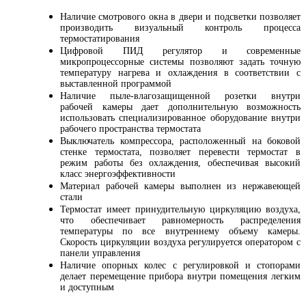
Наличие смотрового окна в двери и подсветки позволяет
производить визуальный контроль процесса
термостатирования
Цифровой ПИД регулятор и современные
микропроцессорные системы позволяют задать точную
температуру нагрева и охлаждения в соответствии с
выставленной программой
Наличие пыле-влагозащищенной розетки внутри
рабочей камеры дает дополнительную возможность
использовать специализированное оборудование внутри
рабочего пространства термостата
Выключатель компрессора, расположенный на боковой
стенке термостата, позволяет перевести термостат в
режим работы без охлаждения, обеспечивая высокий
класс энергоэффективности
Материал рабочей камеры выполнен из нержавеющей
стали
Термостат имеет принудительную циркуляцию воздуха,
что обеспечивает равномерность распределения
температуры по все внутреннему объему камеры.
Скорость циркуляции воздуха регулируется оператором с
панели управления
Наличие опорных колес с регулировкой и стопорами
делает перемещение прибора внутри помещения легким
и доступным