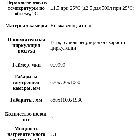
Неравномерность
температуры по
±1.5 при 25°C (±2.5 для 500л при 25°C)
объему, °C
Материал камеры
Нержавеющая сталь
Принудительная
Есть, ручная регулировка скорости
циркуляция
циркуляции
воздуха
Таймер, мин
0..9999
Габариты
внутренней
670х720х1000
камеры, мм
Габариты, мм
850х1100х1930
Количество полок,
3
шт
Мощность
нагревательного
2.1
элемента, кВт