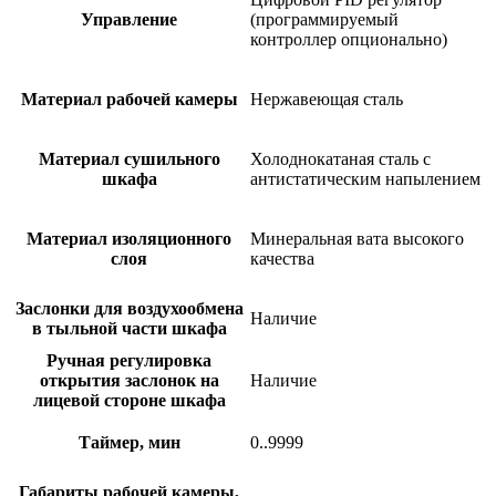
Управление
(программируемый
контроллер опционально)
Материал рабочей камеры
Нержавеющая сталь
Материал сушильного
Холоднокатаная сталь с
шкафа
антистатическим напылением
Материал изоляционного
Минеральная вата высокого
слоя
качества
Заслонки для воздухообмена
Наличие
в тыльной части шкафа
Ручная регулировка
открытия заслонок на
Наличие
лицевой стороне шкафа
Таймер, мин
0..9999
Габариты рабочей камеры,