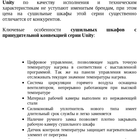
Unity
по качеству исполнения и техническим
характеристикам не уступают именитым брендам, при этом
цена на сушильные шкафы этой серии существенно
отличается от конкурентов.
Ключевые особенности
сушильных шкафов с
принудительной конвекцией серии Unity
:
Цифровое управление, позволяющее задать точную
температуру нагрева в соответствии с выставленной
программой. Так же на панели управления можно
отслеживать текущее значение температуры нагрева.
Система циркуляции горячего воздуха оснащена
вентилятором, непрерывно работающем при высокой
температуре
Материал рабочей камеры выполнен из нержавеющей
стали
Силиконовый уплотнитель нового типа имеет
длительный срок службы и легко заменяется
Наличие ручного замка позволяет плотно закрывать
рабочую камеру сушильного шкафа
Датчик контроля температуры защищает нагревательный
элемент от перегрева