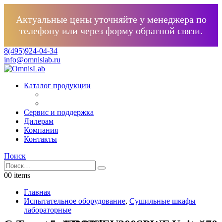
Актуальные цены уточняйте у менеджера по
телефону или через форму обратной связи.
8(495)924-04-34
info@omnislab.ru
Каталог продукции
Сервис и поддержка
Дилерам
Компания
Контакты
Поиск
0
0 items
Главная
Испытательное оборудование
,
Сушильные шкафы
лабораторные