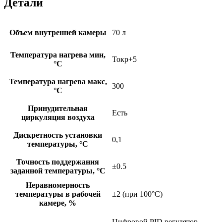
Детали
Объем внутренней камеры
70 л
Температура нагрева мин,
Токр+5
°C
Температура нагрева макс,
300
°C
Принудительная
Есть
циркуляция воздуха
Дискретность установки
0,1
температуры, °C
Точность поддержания
±0.5
заданной температуры, °C
Неравномерность
температуры в рабочей
±2 (при 100°C)
камере, %
Цифровой PID регулятор