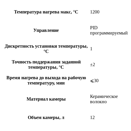
Температура нагрева макс, °C
1200
PID
Управление
программируемый
Дискретность установки температуры,
1
°C
Точность поддержания заданной
±2
температуры, °C
Время нагрева до выхода на рабочую
⩽30
температуру, мин
Керамическое
Материал камеры
волокно
Объем камеры, л
12