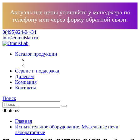
Актуальные цены уточняйте у менеджера по
телефону или через форму обратной связи.
8(495)924-04-34
info@omnislab.ru
Каталог продукции
Сервис и поддержка
Дилерам
Компания
Контакты
Поиск
0
0 items
Главная
Испытательное оборудование
,
Муфельные печи
лабораторные