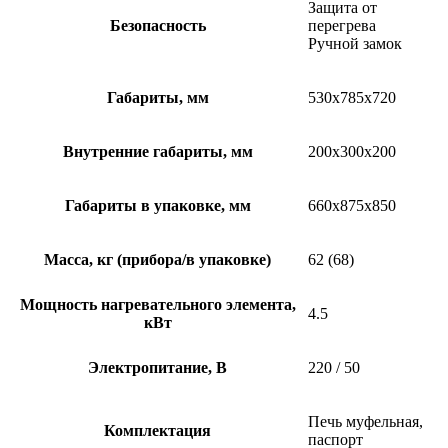
Защита от
Безопасность
перегрева
Ручной замок
Габариты, мм
530х785х720
Внутренние габариты, мм
200х300х200
Габариты в упаковке, мм
660х875х850
Масса, кг (прибора/в упаковке)
62 (68)
Мощность нагревательного элемента,
4.5
кВт
Электропитание, В
220 / 50
Печь муфельная,
Комплектация
паспорт