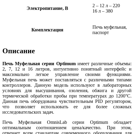
2 – 12 л – 220
Электропитание, В
16 л – 380
Печь муфельная,
Комплектация
паспорт
Описание
Печь Муфельная серии Optimum
имеет различные объемы:
2, 7, 12 и 16 литров, интуитивно понятный интерфейс и
максимально легкое управление своими функциями.
Муфельная печь может поставляться с различными типами
контроллеров. Данную модель используют в лабораторных
условиях для высушивания, озоления, обжига и другой
термической обработки пробы при температурах до 1200°C.
Данная печь оборудована чувствительным PID регулятором,
что позволяет использовать ее для более сложных
исследовательских задач.
Печь Муфельная OmnisLab серии Optimum обладает
оптимальным соотношением цена/качество. При этом,
отвечает всем стандартам современного оборудования для