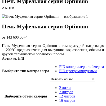
Печь Муфельная серии Optimum
АКЦИЯ
Печь Муфельная серии Optimum
от
143 600.00
₽
Печь Муфельная серии Optimum с температурой нагрева до
+1200°С предназначена для высушивания, озоления, обжига и
другой термической обработки пробы .
Артикул:
Н/Д
PID контроллер с таймером
Выберите тип контроллера
PID программируемый
2 литра
7 литров
Выберите объем камеры
12 литров
16 литров