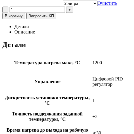
Очистить
-
+
В корзину
Запросить КП
Детали
Описание
Детали
Температура нагрева макс, °C
1200
Цифровой PID
Управление
регулятор
Дискретность установки температуры,
1
°C
Точность поддержания заданной
±2
температуры, °C
Время нагрева до выхода на рабочую
⩽30