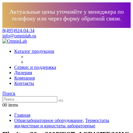
Актуальные цены уточняйте у менеджера по
телефону или через форму обратной связи.
8(495)924-04-34
info@omnislab.ru
Каталог продукции
Сервис и поддержка
Дилерам
Компания
Контакты
Поиск
0
0 items
Главная
Общелабораторное оборудование
,
Термостаты
жидкостные и криостаты лабораторные