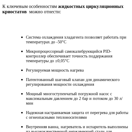
К ключевым особенностям
жидкостных циркуляционных
криостатов
можно отнести:
Система охлаждения хладагента позволяет работать при
температурах до -50°С
Микропроцессорный самокалибрующийся PID-
контроллер обеспечивает точность поддержания
температуры до ±0,05°С
Регулируемая мощность нагрева
Патентованный шаговый клапан для динамического
регулирования мощности охлаждения
Мощный многоступенчатый погружной насос с
максимальным давлением до 2 бар и потоком до 30 л/
мин
Надежная настраиваемая защита от перегрева для работы
с огнеопасными теплоносителями
Внутренняя ванна, нагреватель и испаритель выполнены
из высококачественной нержавеющей стали для