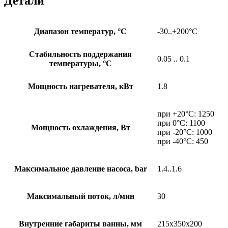
Детали
Диапазон температур, °С
-30..+200°С
Стабильность поддержания
0.05 .. 0.1
температуры, °С
Мощность нагревателя, кВт
1.8
при +20°С: 1250
при 0°С: 1100
Мощность охлаждения, Вт
при -20°С: 1000
при -40°С: 450
Максимальное давление насоса, bar
1.4..1.6
Максимальный поток, л/мин
30
Внутренние габариты ванны, мм
215х350х200