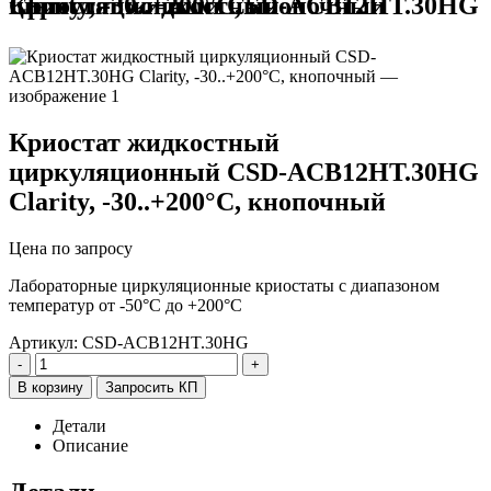
Криостат жидкостный циркуляционный CSD-ACB12HT.30HG Clarity, -30..+200°С, кнопочный
Криостат жидкостный
циркуляционный CSD-ACB12HT.30HG
Clarity, -30..+200°С, кнопочный
Цена по запросу
Лабораторные циркуляционные криостаты с диапазоном
температур от -50°С до +200°С
Артикул:
CSD-ACB12HT.30HG
-
+
В корзину
Запросить КП
Детали
Описание