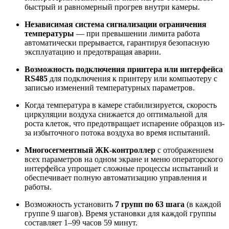
быстрый и равномерный прогрев внутри камеры.
Независимая система сигнализации ограничения
температуры
— при превышении лимита работа
автоматически прерывается, гарантируя безопасную
эксплуатацию и предотвращая аварии.
Возможность подключения принтера или интерфейса
RS485
для подключения к принтеру или компьютеру с
записью изменений температурных параметров.
Когда температура в камере стабилизируется, скорость
циркуляции воздуха снижается до оптимальной для
роста клеток, что предотвращает испарение образцов из-
за избыточного потока воздуха во время испытаний.
Многосегментный ЖК-контроллер
с отображением
всех параметров на одном экране и меню операторского
интерфейса упрощает сложные процессы испытаний и
обеспечивает полную автоматизацию управления и
работы.
Возможность установить
7 групп по 63 шага
(в каждой
группе 9 шагов). Время установки для каждой группы
составляет 1–99 часов 59 минут.