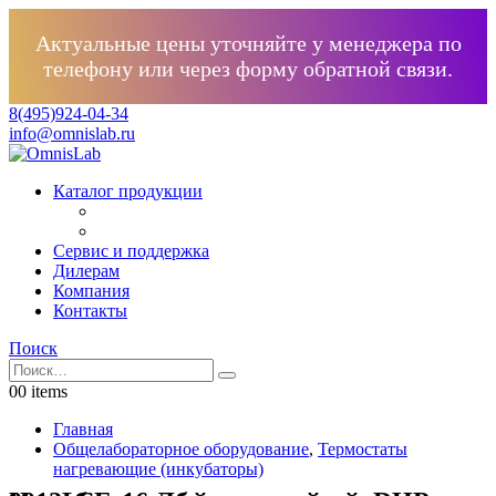
Актуальные цены уточняйте у менеджера по
телефону или через форму обратной связи.
8(495)924-04-34
info@omnislab.ru
Каталог продукции
Сервис и поддержка
Дилерам
Компания
Контакты
Поиск
0
0 items
Главная
Общелабораторное оборудование
,
Термостаты
нагревающие (инкубаторы)