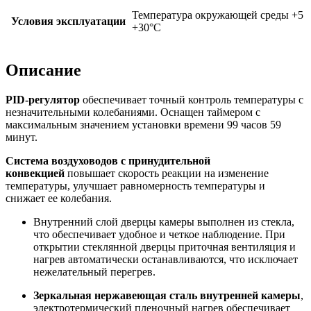
Температура окружающей среды +5
Условия эксплуатации
+30°С
Описание
PID-регулятор
обеспечивает точный контроль температуры с
незначительными колебаниями. Оснащен таймером с
максимальным значением установки времени 99 часов 59
минут.
Система воздуховодов с принудительной
конвекцией
повышает скорость реакции на изменение
температуры, улучшает равномерность температуры и
снижает ее колебания.
Внутренний слой дверцы камеры выполнен из стекла,
что обеспечивает удобное и четкое наблюдение. При
открытии стеклянной дверцы приточная вентиляция и
нагрев автоматически останавливаются, что исключает
нежелательный перегрев.
Зеркальная нержавеющая сталь внутренней камеры
,
электротермический пленочный нагрев обеспечивает