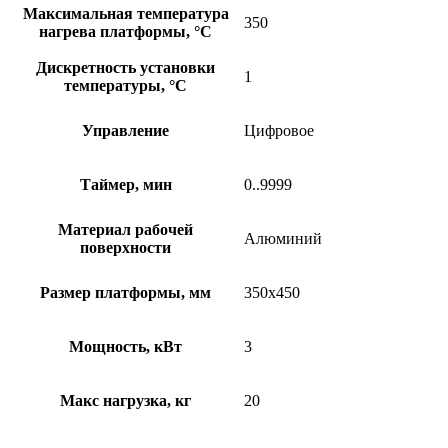
Максимальная температура
350
нагрева платформы, °C
Дискретность установки
1
температуры, °C
Управление
Цифровое
Таймер, мин
0..9999
Материал рабочей
Алюминий
поверхности
Размер платформы, мм
350х450
Мощность, кВт
3
Макс нагрузка, кг
20