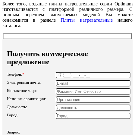
Более того, водяные плиты нагревательные серии Optimum
изготавливаются с платформой различного размера. С
полным перечнем выпускаемых моделей Вы можете
ознакомится в разделе
Плиты нагревательные
нашего
каталога.
Получить коммерческое
предложение
Телефон:
*
Электронная почта:
Контактное лицо:
Название организации:
Должность:
Город:
Запрос: