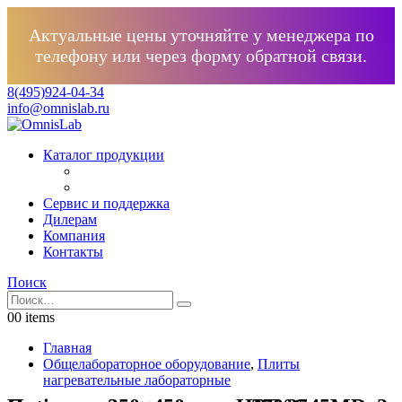
Актуальные цены уточняйте у менеджера по
телефону или через форму обратной связи.
8(495)924-04-34
info@omnislab.ru
Каталог продукции
Сервис и поддержка
Дилерам
Компания
Контакты
Поиск
0
0 items
Главная
Общелабораторное оборудование
,
Плиты
нагревательные лабораторные