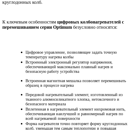
круглодонных колб.
К ключевым особенностям
цифровых
колбонагревателей с
перемешиванием серии Optimum
безусловно относятся:
Цифровое управление, позволяющее задать точную
температуру нагрева колбы
Встроенный электронный регулятор напряжения,
обеспечивающий максимально плавный нагрев и
безопасную работу устройства
Встроенная магнитная мешалка позволяет перемешивать
образец в процессе нагрева
Передовой нагревательный элемент, изготовленный из
тканного алюмосиликатного хлопка, нетоксичного и
безопасного материала
Вплетенная в нагревательный элемент нихромовая нить,
обеспечивающая наилучший и равномерный нагрев по
всей нагреваемой поверхности
Форма нагревателя точно повторяет форму круглодонных
колб, уменьшая тем самым теплопотери и повышая