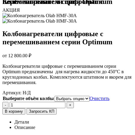
Колбонагреватели цифровые с перемешиванием серии Optimum
АКЦИЯ
Колбонагреватели цифровые с
перемешиванием серии Optimum
от
12 800.00
₽
Колбонагреватели цифровые с перемешиванием серии
Optimum предназначены для нагрева жидкости до 450°С в
круглодонных колбах. Комплектуются штативом и якорем для
перемешивания.
Артикул:
Н/Д
Выберите объём колбы
Очистить
-
+
В корзину
Запросить КП
Детали
Описание