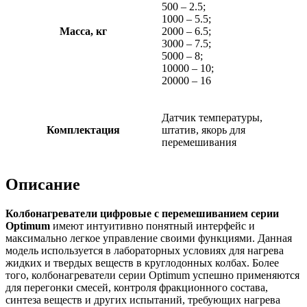
500 – 2.5;
1000 – 5.5;
Масса, кг
2000 – 6.5;
3000 – 7.5;
5000 – 8;
10000 – 10;
20000 – 16
Датчик температуры,
Комплектация
штатив, якорь для
перемешивания
Описание
Колбонагреватели
цифровые с перемешиванием серии
Optimum
имеют интуитивно понятный интерфейс и
максимально легкое управление своими функциями. Данная
модель используется в лабораторных условиях для нагрева
жидких и твердых веществ в круглодонных колбах. Более
того, колбонагреватели серии Optimum успешно применяются
для перегонки смесей, контроля фракционного состава,
синтеза веществ и других испытаний, требующих нагрева