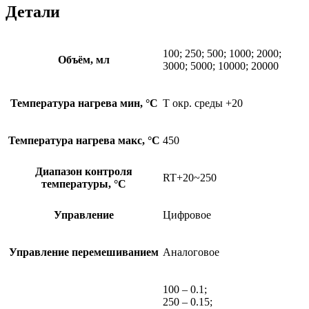
Детали
100; 250; 500; 1000; 2000;
Объём, мл
3000; 5000; 10000; 20000
Температура нагрева мин, °C
Т окр. среды +20
Температура нагрева макс, °C
450
Диапазон контроля
RT+20~250
температуры, °C
Управление
Цифровое
Управление перемешиванием
Аналоговое
100 – 0.1;
250 – 0.15;